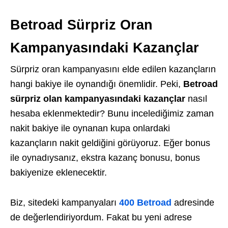
Betroad Sürpriz Oran
Kampanyasındaki Kazançlar
Sürpriz oran kampanyasını elde edilen kazançların
hangi bakiye ile oynandığı önemlidir. Peki,
Betroad
sürpriz olan kampanyasındaki kazançlar
nasıl
hesaba eklenmektedir? Bunu incelediğimiz zaman
nakit bakiye ile oynanan kupa onlardaki
kazançların nakit geldiğini görüyoruz. Eğer bonus
ile oynadıysanız, ekstra kazanç bonusu, bonus
bakiyenize eklenecektir.
Biz, sitedeki kampanyaları
400 Betroad
adresinde
de değerlendiriyordum. Fakat bu yeni adrese