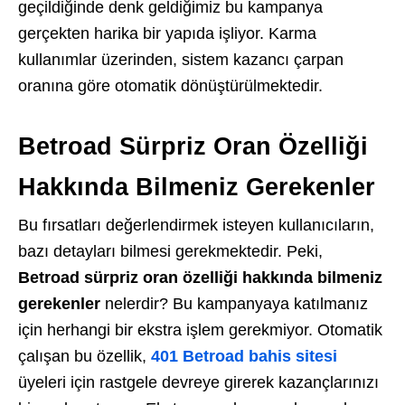
geçildiğinde denk geldiğimiz bu kampanya
gerçekten harika bir yapıda işliyor. Karma
kullanımlar üzerinden, sistem kazancı çarpan
oranına göre otomatik dönüştürülmektedir.
Betroad Sürpriz Oran Özelliği
Hakkında Bilmeniz Gerekenler
Bu fırsatları değerlendirmek isteyen kullanıcıların,
bazı detayları bilmesi gerekmektedir. Peki,
Betroad sürpriz oran özelliği hakkında bilmeniz
gerekenler
nelerdir? Bu kampanyaya katılmanız
için herhangi bir ekstra işlem gerekmiyor. Otomatik
çalışan bu özellik,
401 Betroad bahis sitesi
üyeleri için rastgele devreye girerek kazançlarınızı