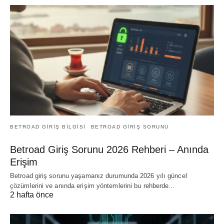
BETROAD GIRIŞ BILGISI
BETROAD GIRIŞ SORUNU
Betroad Giriş Sorunu 2026 Rehberi – Anında
Erişim
Betroad giriş sorunu yaşamanız durumunda 2026 yılı güncel
çözümlerini ve anında erişim yöntemlerini bu rehberde…
2 hafta önce