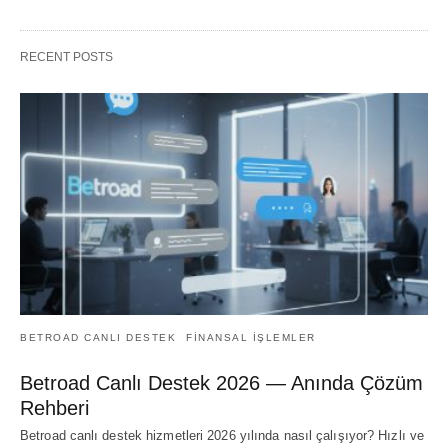
RECENT POSTS
BETROAD CANLI DESTEK
FINANSAL İŞLEMLER
Betroad Canlı Destek 2026 — Anında Çözüm
Rehberi
Betroad canlı destek hizmetleri 2026 yılında nasıl çalışıyor? Hızlı ve