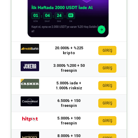
20.000₺ + %225
GİRİŞ
kripto
3.000₺ %200 + 50
GİRİŞ
freespin
5.000₺ iade +
GİRİŞ
1.000₺ risksiz
6.500₺ + 150
GİRİŞ
freespin
5.000₺ + 100
GİRİŞ
freespin
8.000₺ + 150