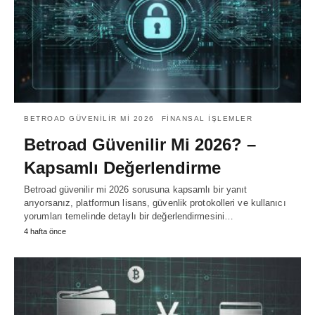
BETROAD GÜVENILIR MI 2026
FINANSAL İŞLEMLER
Betroad Güvenilir Mi 2026? –
Kapsamlı Değerlendirme
Betroad güvenilir mi 2026 sorusuna kapsamlı bir yanıt
arıyorsanız, platformun lisans, güvenlik protokolleri ve kullanıcı
yorumları temelinde detaylı bir değerlendirmesini…
4 hafta önce