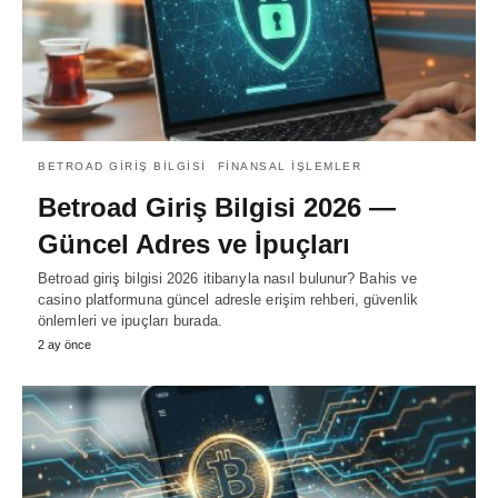
BETROAD GIRIŞ BILGISI
FINANSAL İŞLEMLER
Betroad Giriş Bilgisi 2026 —
Güncel Adres ve İpuçları
Betroad giriş bilgisi 2026 itibarıyla nasıl bulunur? Bahis ve
casino platformuna güncel adresle erişim rehberi, güvenlik
önlemleri ve ipuçları burada.
2 ay önce