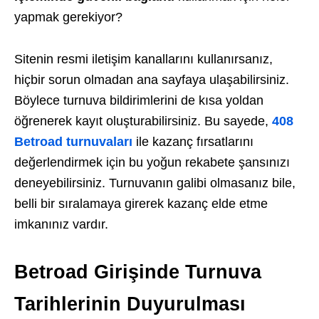
yapmak gerekiyor?
Sitenin resmi iletişim kanallarını kullanırsanız,
hiçbir sorun olmadan ana sayfaya ulaşabilirsiniz.
Böylece turnuva bildirimlerini de kısa yoldan
öğrenerek kayıt oluşturabilirsiniz. Bu sayede,
408
Betroad turnuvaları
ile kazanç fırsatlarını
değerlendirmek için bu yoğun rekabete şansınızı
deneyebilirsiniz. Turnuvanın galibi olmasanız bile,
belli bir sıralamaya girerek kazanç elde etme
imkanınız vardır.
Betroad Girişinde Turnuva
Tarihlerinin Duyurulması