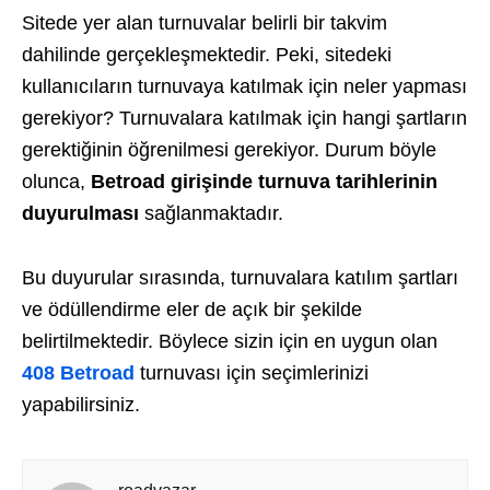
Sitede yer alan turnuvalar belirli bir takvim
dahilinde gerçekleşmektedir. Peki, sitedeki
kullanıcıların turnuvaya katılmak için neler yapması
gerekiyor? Turnuvalara katılmak için hangi şartların
gerektiğinin öğrenilmesi gerekiyor. Durum böyle
olunca,
Betroad girişinde turnuva tarihlerinin
duyurulması
sağlanmaktadır.
Bu duyurular sırasında, turnuvalara katılım şartları
ve ödüllendirme eler de açık bir şekilde
belirtilmektedir. Böylece sizin için en uygun olan
408 Betroad
turnuvası için seçimlerinizi
yapabilirsiniz.