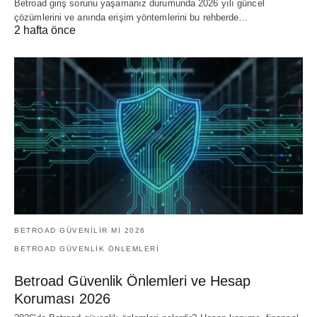
Betroad giriş sorunu yaşamanız durumunda 2026 yılı güncel
çözümlerini ve anında erişim yöntemlerini bu rehberde…
2 hafta önce
BETROAD GÜVENILIR MI 2026
BETROAD GÜVENLIK ÖNLEMLERI
Betroad Güvenlik Önlemleri ve Hesap
Koruması 2026