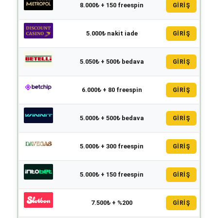
8.000₺ + 150 freespin
GİRİŞ
5.000₺ nakit iade
GİRİŞ
5.050₺ + 500₺ bedava
GİRİŞ
6.000₺ + 80 freespin
GİRİŞ
5.000₺ + 500₺ bedava
GİRİŞ
5.000₺ + 300 freespin
GİRİŞ
5.000₺ + 150 freespin
GİRİŞ
7.500₺ + %200
GİRİŞ