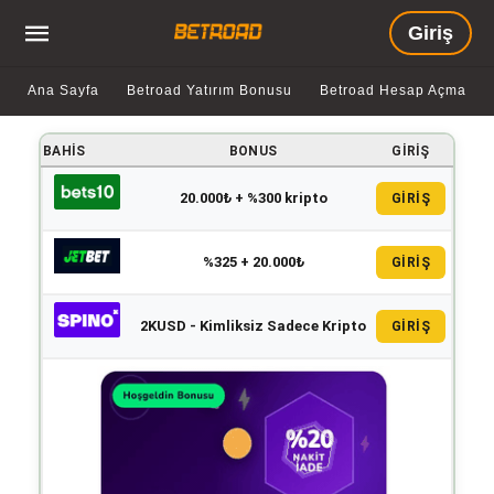
Giriş
Ana Sayfa
Betroad Yatırım Bonusu
Betroad Hesap Açma
BAHIS
BONUS
GIRIŞ
20.000₺ + %300 kripto
GİRİŞ
%325 + 20.000₺
GİRİŞ
2KUSD - Kimliksiz Sadece Kripto
GİRİŞ