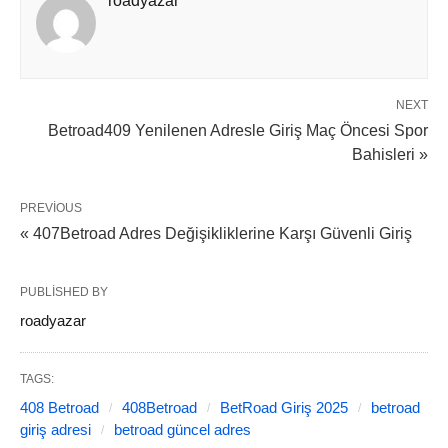
roadyazar
NEXT
Betroad409 Yenilenen Adresle Giriş Maç Öncesi Spor
Bahisleri »
PREVIOUS
« 407Betroad Adres Değişikliklerine Karşı Güvenli Giriş
PUBLISHED BY
roadyazar
TAGS:
408 Betroad
408Betroad
BetRoad Giriş 2025
betroad
giriş adresi
betroad güncel adres