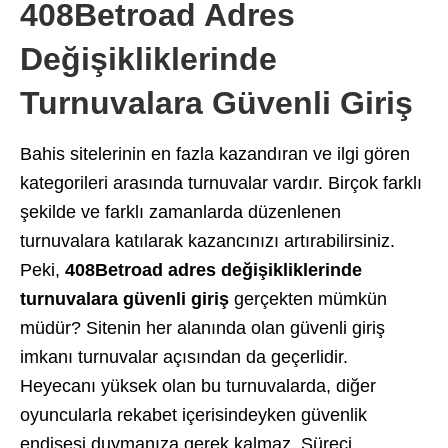
408Betroad Adres
Değişikliklerinde
Turnuvalara Güvenli Giriş
Bahis sitelerinin en fazla kazandıran ve ilgi gören
kategorileri arasında turnuvalar vardır. Birçok farklı
şekilde ve farklı zamanlarda düzenlenen
turnuvalara katılarak kazancınızı artırabilirsiniz.
Peki,
408Betroad adres değişikliklerinde
turnuvalara güvenli giriş
gerçekten mümkün
müdür? Sitenin her alanında olan güvenli giriş
imkanı turnuvalar açısından da geçerlidir.
Heyecanı yüksek olan bu turnuvalarda, diğer
oyuncularla rekabet içerisindeyken güvenlik
endişesi duymanıza gerek kalmaz. Süreci