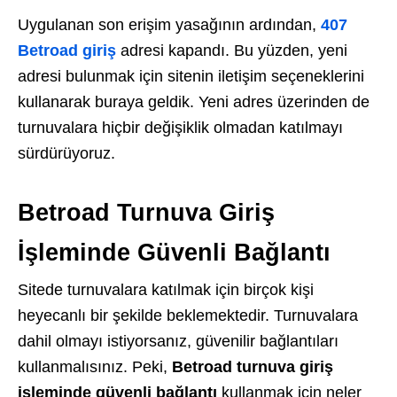
Uygulanan son erişim yasağının ardından,
407
Betroad giriş
adresi kapandı. Bu yüzden, yeni
adresi bulunmak için sitenin iletişim seçeneklerini
kullanarak buraya geldik. Yeni adres üzerinden de
turnuvalara hiçbir değişiklik olmadan katılmayı
sürdürüyoruz.
Betroad Turnuva Giriş
İşleminde Güvenli Bağlantı
Sitede turnuvalara katılmak için birçok kişi
heyecanlı bir şekilde beklemektedir. Turnuvalara
dahil olmayı istiyorsanız, güvenilir bağlantıları
kullanmalısınız. Peki,
Betroad turnuva giriş
işleminde güvenli bağlantı
kullanmak için neler