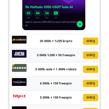
20.000₺ + %225 kripto
GİRİŞ
3.000₺ %200 + 50 freespin
GİRİŞ
5.000₺ iade + 1.000₺ risksiz
GİRİŞ
6.500₺ + 150 freespin
GİRİŞ
5.000₺ + 100 freespin
GİRİŞ