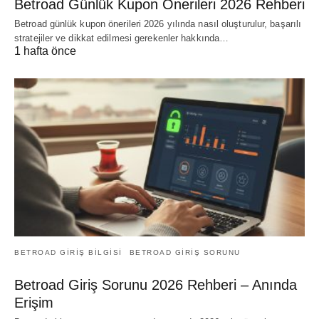
Betroad Günlük Kupon Önerileri 2026 Rehberi
Betroad günlük kupon önerileri 2026 yılında nasıl oluşturulur, başarılı
stratejiler ve dikkat edilmesi gerekenler hakkında…
1 hafta önce
BETROAD GIRIŞ BILGISI
BETROAD GIRIŞ SORUNU
Betroad Giriş Sorunu 2026 Rehberi – Anında
Erişim