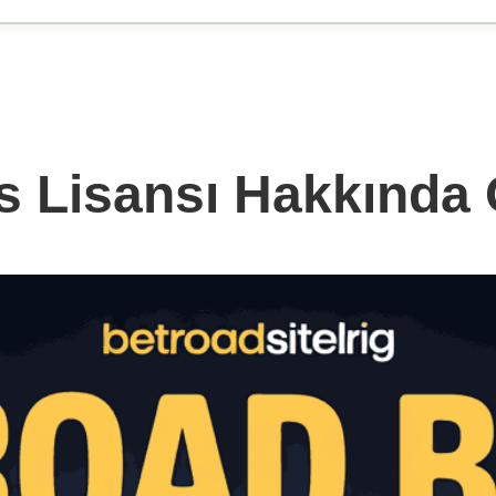
 Lisansı Hakkında Ö