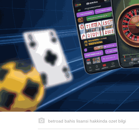
betroad bahis lisansi hakkinda ozet bilgi