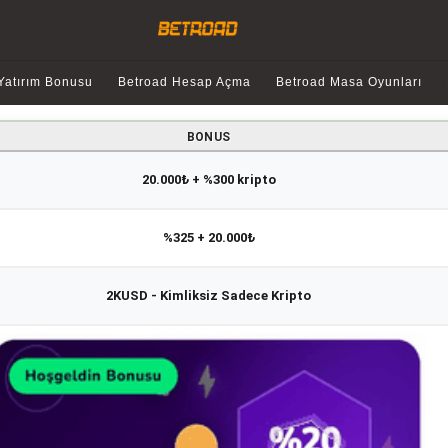
Yatırım Bonusu
Betroad Hesap Açma
Betroad Masa Oyunları
BONUS
20.000₺ + %300 kripto
%325 + 20.000₺
2KUSD - Kimliksiz Sadece Kripto