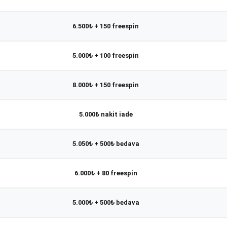
6.500₺ + 150 freespin
5.000₺ + 100 freespin
8.000₺ + 150 freespin
5.000₺ nakit iade
5.050₺ + 500₺ bedava
6.000₺ + 80 freespin
5.000₺ + 500₺ bedava