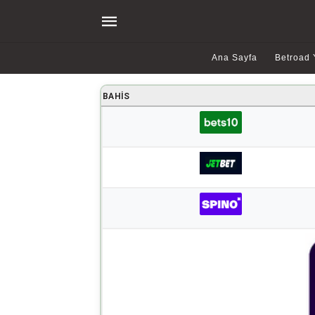
Ana Sayfa
Betroad 
BAHIS