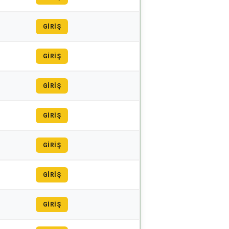
GİRİŞ
GİRİŞ
GİRİŞ
GİRİŞ
GİRİŞ
GİRİŞ
GİRİŞ