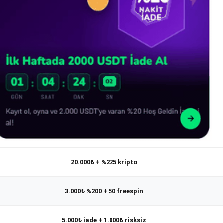
20.000₺ + %225 kripto
3.000₺ %200 + 50 freespin
5.000₺ iade + 1.000₺ risksiz