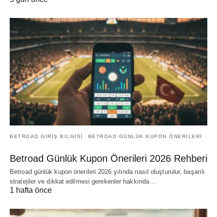
BETROAD GIRIŞ BILGISI
BETROAD GÜNLÜK KUPON ÖNERILERI
Betroad Günlük Kupon Önerileri 2026 Rehberi
Betroad günlük kupon önerileri 2026 yılında nasıl oluşturulur, başarılı
stratejiler ve dikkat edilmesi gerekenler hakkında…
1 hafta önce