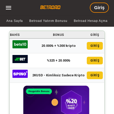
Giriş
Ana Sayfa
Betroad Yatırım Bonusu
Betroad Hesap Açma
BAHIS
BONUS
GIRIŞ
20.000₺ + %300 kripto
GİRİŞ
%325 + 20.000₺
GİRİŞ
2KUSD - Kimliksiz Sadece Kripto
GİRİŞ