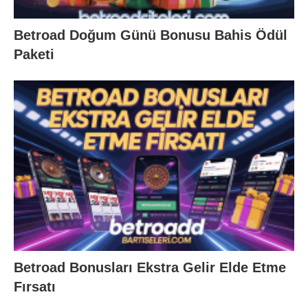
Betroad Doğum Günü Bonusu Bahis Ödül
Paketi
Betroad Bonusları Ekstra Gelir Elde Etme
Fırsatı