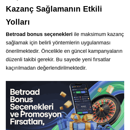
Kazanç Sağlamanın Etkili
Yolları
Betroad bonus seçenekleri
ile maksimum kazanç
sağlamak için belirli yöntemlerin uygulanması
önerilmektedir. Öncelikle en güncel kampanyaların
düzenli takibi gerekir. Bu sayede yeni fırsatlar
kaçırılmadan değerlendirilmektedir.