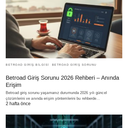
BETROAD GIRIŞ BILGISI
BETROAD GIRIŞ SORUNU
Betroad Giriş Sorunu 2026 Rehberi – Anında
Erişim
Betroad giriş sorunu yaşamanız durumunda 2026 yılı güncel
çözümlerini ve anında erişim yöntemlerini bu rehberde…
2 hafta önce