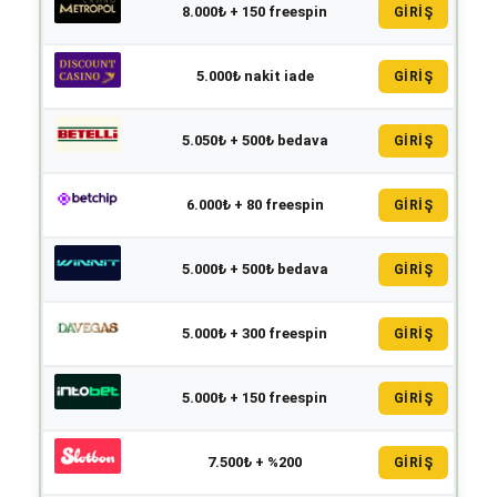
8.000₺ + 150 freespin
GİRİŞ
5.000₺ nakit iade
GİRİŞ
5.050₺ + 500₺ bedava
GİRİŞ
6.000₺ + 80 freespin
GİRİŞ
5.000₺ + 500₺ bedava
GİRİŞ
5.000₺ + 300 freespin
GİRİŞ
5.000₺ + 150 freespin
GİRİŞ
7.500₺ + %200
GİRİŞ