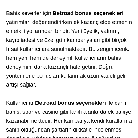
Bahis severler için
Betroad bonus seçenekleri
yatırımları değerlendirirken ek kazanç elde etmenin
en etkili yollarından biridir. Yeni üyelik, yatırım,
kayıp iadesi ve özel gün kampanyaları gibi birçok
fırsat kullanıcılara sunulmaktadır. Bu zengin içerik,
hem yeni hem de deneyimli kullanıcıların bahis
deneyimini daha kazançlı hale getirir. Doğru
yöntemlerle bonusları kullanmak uzun vadeli gelir
artışı sağlar.
Kullanıcılar
Betroad bonus seçenekleri
ile canlı
bahis, spor ve casino gibi farklı alanlarda ek bakiye
kazanabilmektedir. Her kampanya kendi kurallarına
sahip olduğundan şartların dikkatle incelenmesi