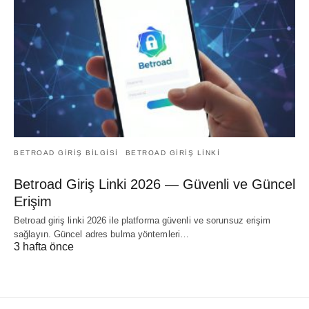
BETROAD GIRIŞ BILGISI
BETROAD GIRIŞ LINKI
Betroad Giriş Linki 2026 — Güvenli ve Güncel
Erişim
Betroad giriş linki 2026 ile platforma güvenli ve sorunsuz erişim
sağlayın. Güncel adres bulma yöntemleri…
3 hafta önce