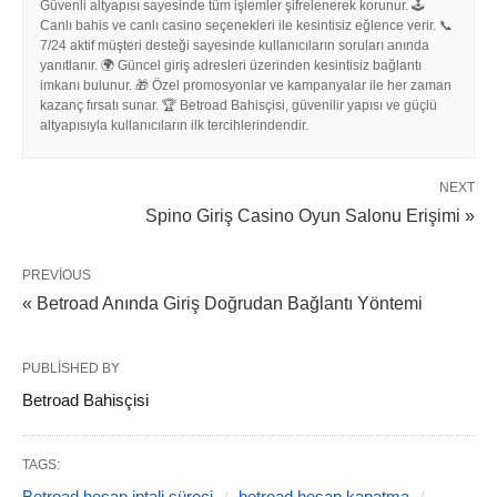
Güvenli altyapısı sayesinde tüm işlemler şifrelenerek korunur. 🕹️
Canlı bahis ve canlı casino seçenekleri ile kesintisiz eğlence verir. 📞
7/24 aktif müşteri desteği sayesinde kullanıcıların soruları anında
yanıtlanır. 🌍 Güncel giriş adresleri üzerinden kesintisiz bağlantı
imkanı bulunur. 🎁 Özel promosyonlar ve kampanyalar ile her zaman
kazanç fırsatı sunar. 🏆 Betroad Bahisçisi, güvenilir yapısı ve güçlü
altyapısıyla kullanıcıların ilk tercihlerindendir.
NEXT
Spino Giriş Casino Oyun Salonu Erişimi »
PREVIOUS
« Betroad Anında Giriş Doğrudan Bağlantı Yöntemi
PUBLISHED BY
Betroad Bahisçisi
TAGS:
Betroad hesap iptali süreci
betroad hesap kapatma