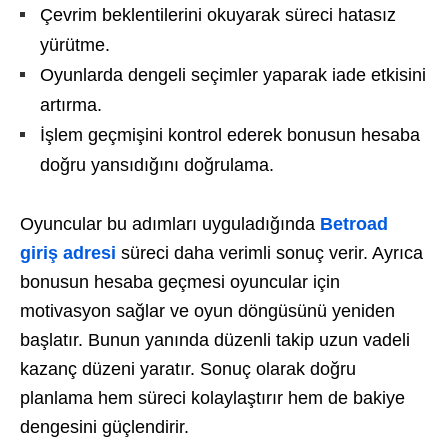
Çevrim beklentilerini okuyarak süreci hatasız
yürütme.
Oyunlarda dengeli seçimler yaparak iade etkisini
artırma.
İşlem geçmişini kontrol ederek bonusun hesaba
doğru yansıdığını doğrulama.
Oyuncular bu adımları uyguladığında
Betroad
giriş
adresi
süreci daha verimli sonuç verir. Ayrıca
bonusun hesaba geçmesi oyuncular için
motivasyon sağlar ve oyun döngüsünü yeniden
başlatır. Bunun yanında düzenli takip uzun vadeli
kazanç düzeni yaratır. Sonuç olarak doğru
planlama hem süreci kolaylaştırır hem de bakiye
dengesini güçlendirir.