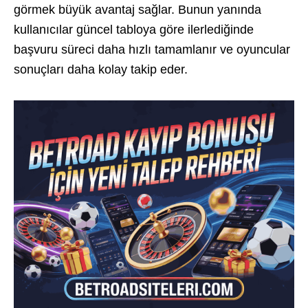
görmek büyük avantaj sağlar. Bunun yanında
kullanıcılar güncel tabloya göre ilerlediğinde
başvuru süreci daha hızlı tamamlanır ve oyuncular
sonuçları daha kolay takip eder.