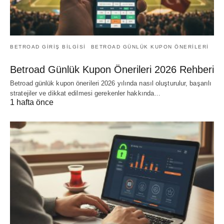
BETROAD GIRIŞ BILGISI
BETROAD GÜNLÜK KUPON ÖNERILERI
Betroad Günlük Kupon Önerileri 2026 Rehberi
Betroad günlük kupon önerileri 2026 yılında nasıl oluşturulur, başarılı
stratejiler ve dikkat edilmesi gerekenler hakkında…
1 hafta önce