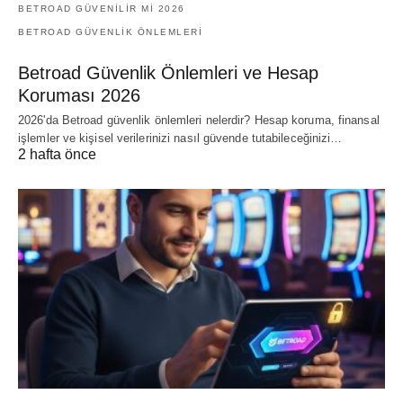
BETROAD GÜVENILIR MI 2026
BETROAD GÜVENLIK ÖNLEMLERI
Betroad Güvenlik Önlemleri ve Hesap
Koruması 2026
2026'da Betroad güvenlik önlemleri nelerdir? Hesap koruma, finansal
işlemler ve kişisel verilerinizi nasıl güvende tutabileceğinizi…
2 hafta önce