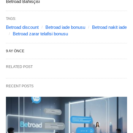
Betroad Bahisçisi
TAGS:
Betroad discount
Betroad iade bonusu
Betroad nakit iade
Betroad zarar telafisi bonusu
9 AY ÖNCE
RELATED POST
RECENT POSTS