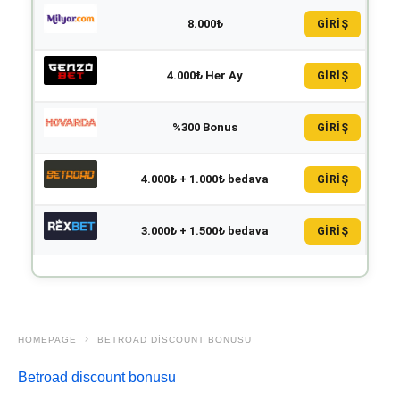
8.000₺
GİRİŞ
4.000₺ Her Ay
GİRİŞ
%300 Bonus
GİRİŞ
4.000₺ + 1.000₺ bedava
GİRİŞ
3.000₺ + 1.500₺ bedava
GİRİŞ
HOMEPAGE
BETROAD DISCOUNT BONUSU
Betroad discount bonusu