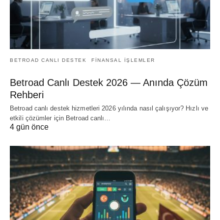
BETROAD CANLI DESTEK
FINANSAL İŞLEMLER
Betroad Canlı Destek 2026 — Anında Çözüm
Rehberi
Betroad canlı destek hizmetleri 2026 yılında nasıl çalışıyor? Hızlı ve
etkili çözümler için Betroad canlı…
4 gün önce