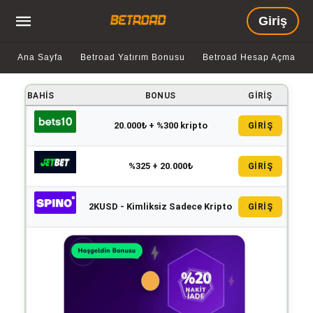
Giriş
Ana Sayfa
Betroad Yatırım Bonusu
Betroad Hesap Açma
BAHIS
BONUS
GIRIŞ
20.000₺ + %300 kripto
GİRİŞ
%325 + 20.000₺
GİRİŞ
2KUSD - Kimliksiz Sadece Kripto
GİRİŞ