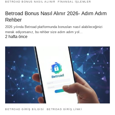
BETROAD BONUS NASIL ALINIR
FINANSAL İŞLEMLER
Betroad Bonus Nasıl Alınır 2026- Adım Adım
Rehber
2026 yılında Betroad platformunda bonusları nasıl alabileceğinizi
merak ediyorsanız, bu rehber size adım adım yol…
2 hafta önce
BETROAD GIRIŞ BILGISI
BETROAD GIRIŞ LINKI