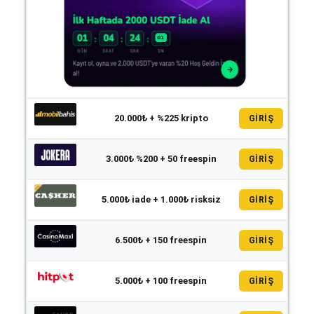
20.000₺ + %225 kripto
GİRİŞ
3.000₺ %200 + 50 freespin
GİRİŞ
5.000₺ iade + 1.000₺ risksiz
GİRİŞ
6.500₺ + 150 freespin
GİRİŞ
5.000₺ + 100 freespin
GİRİŞ