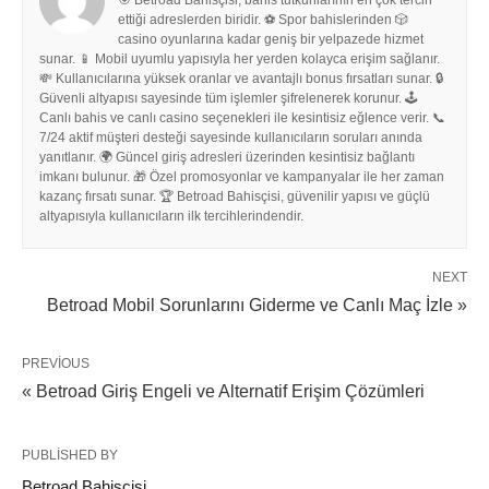
🎯 Betroad Bahisçisi, bahis tutkunlarının en çok tercih
ettiği adreslerden biridir. ⚽ Spor bahislerinden 🎲
casino oyunlarına kadar geniş bir yelpazede hizmet
sunar. 📱 Mobil uyumlu yapısıyla her yerden kolayca erişim sağlanır.
💸 Kullanıcılarına yüksek oranlar ve avantajlı bonus fırsatları sunar. 🔒
Güvenli altyapısı sayesinde tüm işlemler şifrelenerek korunur. 🕹️
Canlı bahis ve canlı casino seçenekleri ile kesintisiz eğlence verir. 📞
7/24 aktif müşteri desteği sayesinde kullanıcıların soruları anında
yanıtlanır. 🌍 Güncel giriş adresleri üzerinden kesintisiz bağlantı
imkanı bulunur. 🎁 Özel promosyonlar ve kampanyalar ile her zaman
kazanç fırsatı sunar. 🏆 Betroad Bahisçisi, güvenilir yapısı ve güçlü
altyapısıyla kullanıcıların ilk tercihlerindendir.
NEXT
Betroad Mobil Sorunlarını Giderme ve Canlı Maç İzle »
PREVIOUS
« Betroad Giriş Engeli ve Alternatif Erişim Çözümleri
PUBLISHED BY
Betroad Bahisçisi