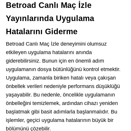
Betroad Canlı Maç İzle
Yayınlarında Uygulama
Hatalarını Giderme
Betroad Canlı Maç İzle deneyimini olumsuz
etkileyen uygulama hatalarını anında
giderebilirsiniz. Bunun için en önemli adım
uygulamanın dosya bütünlüğünü kontrol etmektir.
Uygulama, zamanla biriken hatalı veya çakışan
önbellek verileri nedeniyle performans düşüklüğü
yaşayabilir. Bu nedenle, öncelikle uygulamanın
önbelleğini temizlemek, ardından cihazı yeniden
başlatmak gibi basit adımlarla başlanmalıdır. Bu
işlemler, geçici uygulama hatalarının büyük bir
bölümünü çözebilir.