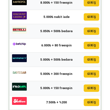
8.000₺ + 150 freespin
GİRİŞ
5.000₺ nakit iade
GİRİŞ
5.050₺ + 500₺ bedava
GİRİŞ
6.000₺ + 80 freespin
GİRİŞ
5.000₺ + 500₺ bedava
GİRİŞ
5.000₺ + 300 freespin
GİRİŞ
5.000₺ + 150 freespin
GİRİŞ
7.500₺ + %200
GİRİŞ