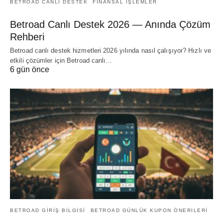
BETROAD CANLI DESTEK
FINANSAL İŞLEMLER
Betroad Canlı Destek 2026 — Anında Çözüm
Rehberi
Betroad canlı destek hizmetleri 2026 yılında nasıl çalışıyor? Hızlı ve
etkili çözümler için Betroad canlı…
6 gün önce
BETROAD GIRIŞ BILGISI
BETROAD GÜNLÜK KUPON ÖNERILERI