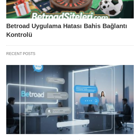
Betroad Uygulama Hatası Bahis Bağlantı
Kontrolü
RECENT POSTS