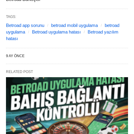
TAGS:
Betroad app sorunu
betroad mobil uygulama
betroad
uygulama
Betroad uygulama hatası
Betroad yazılım
hatası
9 AY ÖNCE
RELATED POST