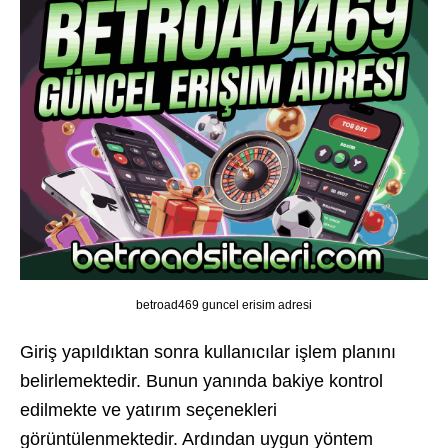
betroad469 guncel erisim adresi
Giriş yapıldıktan sonra kullanıcılar işlem planını
belirlemektedir. Bunun yanında bakiye kontrol
edilmekte ve yatırım seçenekleri
görüntülenmektedir. Ardından uygun yöntem