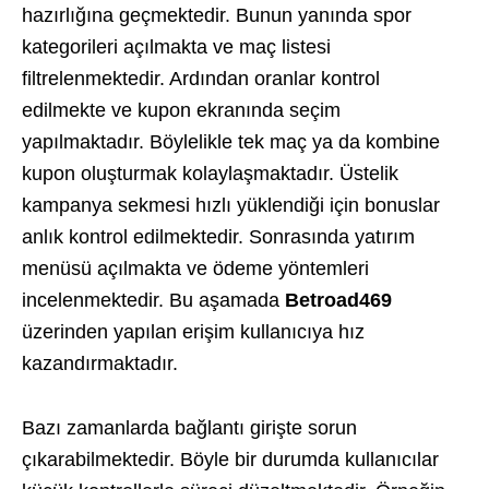
hazırlığına geçmektedir. Bunun yanında spor
kategorileri açılmakta ve maç listesi
filtrelenmektedir. Ardından oranlar kontrol
edilmekte ve kupon ekranında seçim
yapılmaktadır. Böylelikle tek maç ya da kombine
kupon oluşturmak kolaylaşmaktadır. Üstelik
kampanya sekmesi hızlı yüklendiği için bonuslar
anlık kontrol edilmektedir. Sonrasında yatırım
menüsü açılmakta ve ödeme yöntemleri
incelenmektedir. Bu aşamada
Betroad469
üzerinden yapılan erişim kullanıcıya hız
kazandırmaktadır.
Bazı zamanlarda bağlantı girişte sorun
çıkarabilmektedir. Böyle bir durumda kullanıcılar