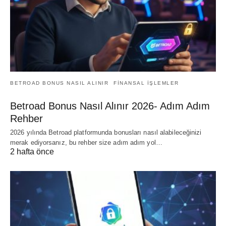
BETROAD BONUS NASIL ALINIR
FINANSAL İŞLEMLER
Betroad Bonus Nasıl Alınır 2026- Adım Adım
Rehber
2026 yılında Betroad platformunda bonusları nasıl alabileceğinizi
merak ediyorsanız, bu rehber size adım adım yol…
2 hafta önce