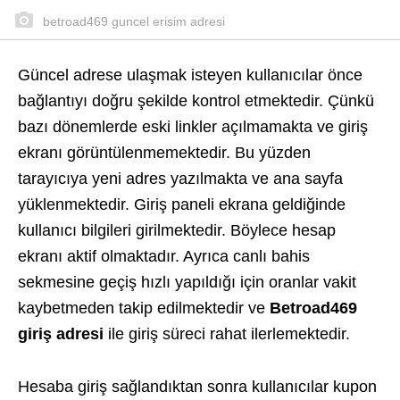
betroad469 guncel erisim adresi
Güncel adrese ulaşmak isteyen kullanıcılar önce
bağlantıyı doğru şekilde kontrol etmektedir. Çünkü
bazı dönemlerde eski linkler açılmamakta ve giriş
ekranı görüntülenmemektedir. Bu yüzden
tarayıcıya yeni adres yazılmakta ve ana sayfa
yüklenmektedir. Giriş paneli ekrana geldiğinde
kullanıcı bilgileri girilmektedir. Böylece hesap
ekranı aktif olmaktadır. Ayrıca canlı bahis
sekmesine geçiş hızlı yapıldığı için oranlar vakit
kaybetmeden takip edilmektedir ve
Betroad469
giriş adresi
ile giriş süreci rahat ilerlemektedir.
Hesaba giriş sağlandıktan sonra kullanıcılar kupon