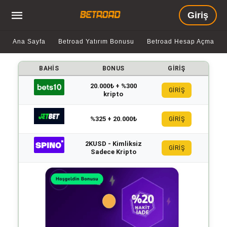
Giriş
Ana Sayfa
Betroad Yatırım Bonusu
Betroad Hesap Açma
BAHIS
BONUS
GIRIŞ
20.000₺ + %300
GİRİŞ
kripto
%325 + 20.000₺
GİRİŞ
2KUSD - Kimliksiz
GİRİŞ
Sadece Kripto