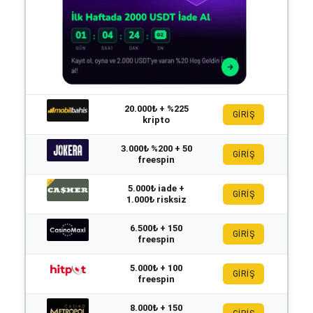
20.000₺ + %225
GİRİŞ
kripto
3.000₺ %200 + 50
GİRİŞ
freespin
5.000₺ iade +
GİRİŞ
1.000₺ risksiz
6.500₺ + 150
GİRİŞ
freespin
5.000₺ + 100
GİRİŞ
freespin
8.000₺ + 150