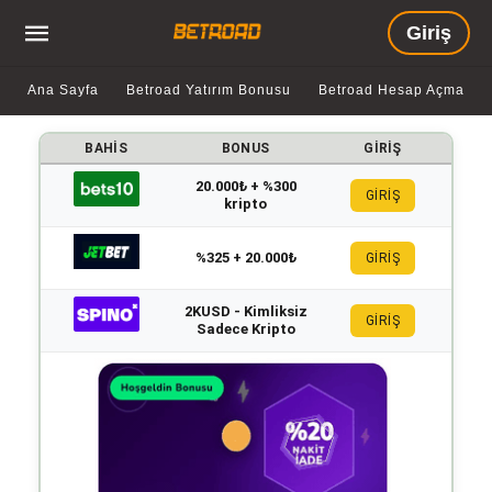
Giriş
Ana Sayfa
Betroad Yatırım Bonusu
Betroad Hesap Açma
BAHIS
BONUS
GIRIŞ
20.000₺ + %300
GİRİŞ
kripto
%325 + 20.000₺
GİRİŞ
2KUSD - Kimliksiz
GİRİŞ
Sadece Kripto