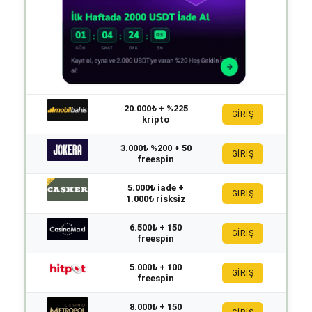
20.000₺ + %225
GİRİŞ
kripto
3.000₺ %200 + 50
GİRİŞ
freespin
5.000₺ iade +
GİRİŞ
1.000₺ risksiz
6.500₺ + 150
GİRİŞ
freespin
5.000₺ + 100
GİRİŞ
freespin
8.000₺ + 150