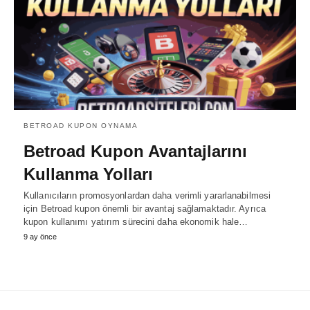
BETROAD KUPON OYNAMA
Betroad Kupon Avantajlarını
Kullanma Yolları
Kullanıcıların promosyonlardan daha verimli yararlanabilmesi
için Betroad kupon önemli bir avantaj sağlamaktadır. Ayrıca
kupon kullanımı yatırım sürecini daha ekonomik hale…
9 ay önce