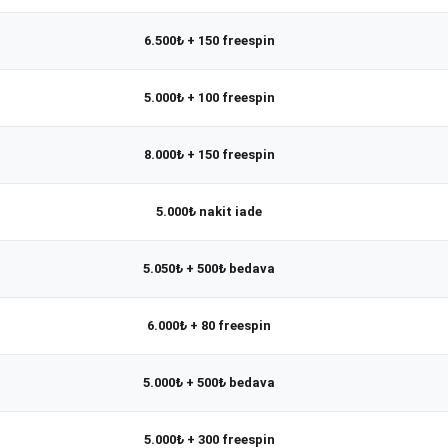
6.500₺ + 150 freespin
5.000₺ + 100 freespin
8.000₺ + 150 freespin
5.000₺ nakit iade
5.050₺ + 500₺ bedava
6.000₺ + 80 freespin
5.000₺ + 500₺ bedava
5.000₺ + 300 freespin