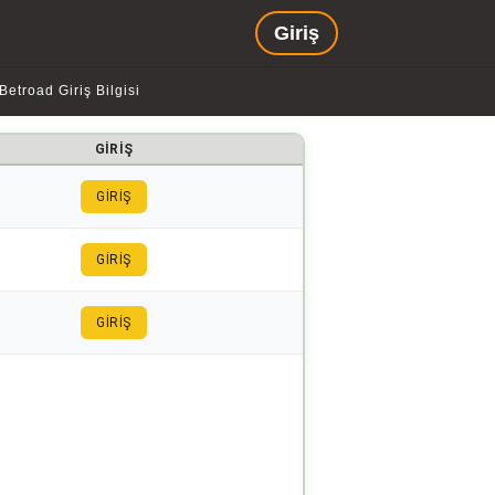
Giriş
Betroad Giriş Bilgisi
GIRIŞ
GİRİŞ
GİRİŞ
GİRİŞ