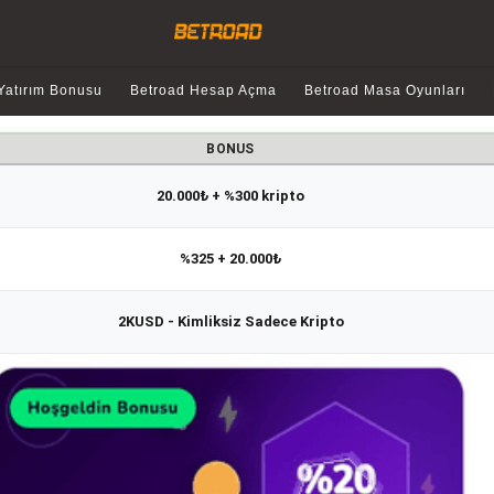
Yatırım Bonusu
Betroad Hesap Açma
Betroad Masa Oyunları
BONUS
20.000₺ + %300 kripto
%325 + 20.000₺
2KUSD - Kimliksiz Sadece Kripto