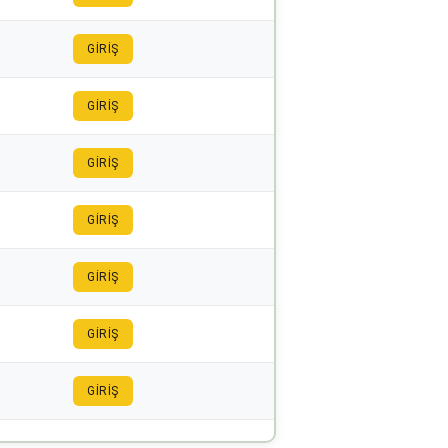
GİRİŞ
GİRİŞ
GİRİŞ
GİRİŞ
GİRİŞ
GİRİŞ
GİRİŞ