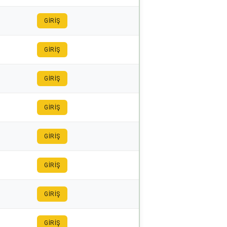
GİRİŞ
GİRİŞ
GİRİŞ
GİRİŞ
GİRİŞ
GİRİŞ
GİRİŞ
GİRİŞ