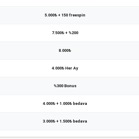
5.000₺ + 150 freespin
7.500₺ + %200
8.000₺
4.000₺ Her Ay
%300 Bonus
4.000₺ + 1.000₺ bedava
3.000₺ + 1.500₺ bedava