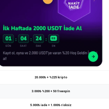
20.000₺ + %225 kripto
3.000₺ %200 + 50 freespin
5.000₺ iade + 1.000₺ risksiz