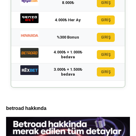
8.000₺
GİRİŞ
4.000₺ Her Ay
GİRİŞ
%300 Bonus
GİRİŞ
4.000₺ + 1.000₺
GİRİŞ
bedava
3.000₺ + 1.500₺
GİRİŞ
bedava
betroad hakkında