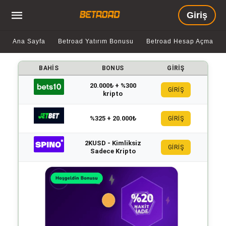
Giriş
Ana Sayfa
Betroad Yatırım Bonusu
Betroad Hesap Açma
BAHIS
BONUS
GIRIŞ
20.000₺ + %300
GİRİŞ
kripto
%325 + 20.000₺
GİRİŞ
2KUSD - Kimliksiz
GİRİŞ
Sadece Kripto