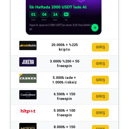
20.000₺ + %225
GİRİŞ
kripto
3.000₺ %200 + 50
GİRİŞ
freespin
5.000₺ iade +
GİRİŞ
1.000₺ risksiz
6.500₺ + 150
GİRİŞ
freespin
5.000₺ + 100
GİRİŞ
freespin
8.000₺ + 150