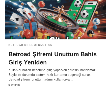
BETROAD ŞIFREMI UNUTTUM
Betroad Şifremi Unuttum Bahis
Giriş Yeniden
Kullanıcı bazen hesabına giriş yaparken şifresini hatırlamaz.
Böyle bir durumda sistem hızlı kurtarma seçeneği sunar.
Betroad şifremi unuttum adımı kullanıcıya…
5 ay önce