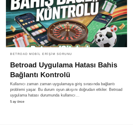
BETROAD MOBIL ERIŞIM SORUNU
Betroad Uygulama Hatası Bahis
Bağlantı Kontrolü
Kullanıcı zaman zaman uygulamaya giriş sırasında bağlantı
problemi yaşar. Bu durum oyun akışını doğrudan etkiler. Betroad
uygulama hatası durumunda kullanıcı…
5 ay önce