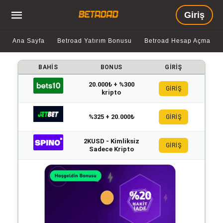
Giriş
Ana Sayfa
Betroad Yatırım Bonusu
Betroad Hesap Açma
BAHIS
BONUS
GIRIŞ
20.000₺ + %300
GİRİŞ
kripto
%325 + 20.000₺
GİRİŞ
2KUSD - Kimliksiz
GİRİŞ
Sadece Kripto