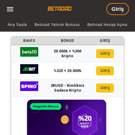
Giriş
Ana Sayfa
Betroad Yatırım Bonusu
Betroad Hesap Açma
BAHIS
BONUS
GIRIŞ
20.000₺ + %300
GİRİŞ
kripto
%325 + 20.000₺
GİRİŞ
2KUSD - Kimliksiz
GİRİŞ
Sadece Kripto