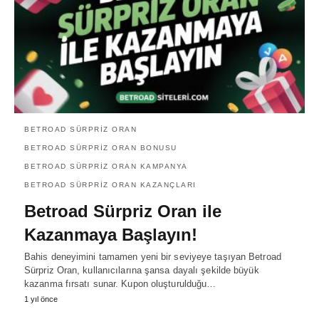
BETROAD SÜRPRIZ ORAN
BETROAD SÜRPRIZ ORAN BONUSU
BETROAD SÜRPRIZ ORAN KAMPANYA
BETROAD SÜRPRIZ ORAN KAZANÇLARI
Betroad Sürpriz Oran ile
Kazanmaya Başlayın!
Bahis deneyimini tamamen yeni bir seviyeye taşıyan Betroad
Sürpriz Oran, kullanıcılarına şansa dayalı şekilde büyük
kazanma fırsatı sunar. Kupon oluşturulduğu…
1 yıl önce