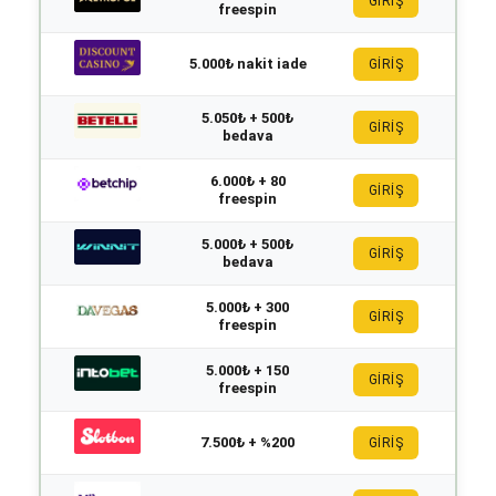
GİRİŞ
freespin
5.000₺ nakit iade
GİRİŞ
5.050₺ + 500₺
GİRİŞ
bedava
6.000₺ + 80
GİRİŞ
freespin
5.000₺ + 500₺
GİRİŞ
bedava
5.000₺ + 300
GİRİŞ
freespin
5.000₺ + 150
GİRİŞ
freespin
7.500₺ + %200
GİRİŞ