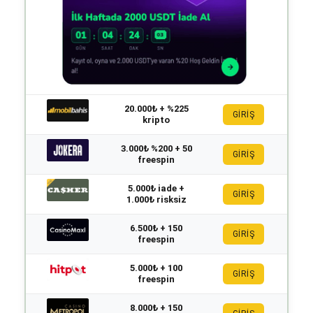
20.000₺ + %225
GİRİŞ
kripto
3.000₺ %200 + 50
GİRİŞ
freespin
5.000₺ iade +
GİRİŞ
1.000₺ risksiz
6.500₺ + 150
GİRİŞ
freespin
5.000₺ + 100
GİRİŞ
freespin
8.000₺ + 150