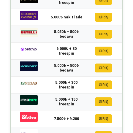
GİRİŞ
freespin
5.000₺ nakit iade
GİRİŞ
5.050₺ + 500₺
GİRİŞ
bedava
6.000₺ + 80
GİRİŞ
freespin
5.000₺ + 500₺
GİRİŞ
bedava
5.000₺ + 300
GİRİŞ
freespin
5.000₺ + 150
GİRİŞ
freespin
7.500₺ + %200
GİRİŞ