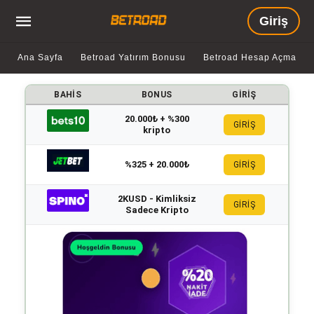
Giriş
Ana Sayfa
Betroad Yatırım Bonusu
Betroad Hesap Açma
BAHIS
BONUS
GIRIŞ
20.000₺ + %300
GİRİŞ
kripto
%325 + 20.000₺
GİRİŞ
2KUSD - Kimliksiz
GİRİŞ
Sadece Kripto