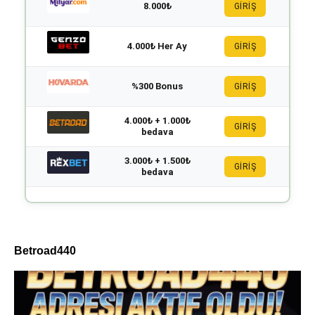
8.000₺
GİRİŞ
4.000₺ Her Ay
GİRİŞ
%300 Bonus
GİRİŞ
4.000₺ + 1.000₺
GİRİŞ
bedava
3.000₺ + 1.500₺
GİRİŞ
bedava
Betroad440