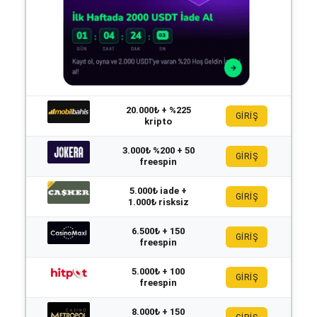
20.000₺ + %225
GİRİŞ
kripto
3.000₺ %200 + 50
GİRİŞ
freespin
5.000₺ iade +
GİRİŞ
1.000₺ risksiz
6.500₺ + 150
GİRİŞ
freespin
5.000₺ + 100
GİRİŞ
freespin
8.000₺ + 150