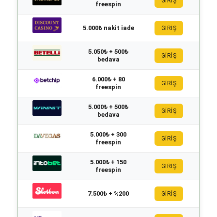
GİRİŞ
freespin
5.000₺ nakit iade
GİRİŞ
5.050₺ + 500₺
GİRİŞ
bedava
6.000₺ + 80
GİRİŞ
freespin
5.000₺ + 500₺
GİRİŞ
bedava
5.000₺ + 300
GİRİŞ
freespin
5.000₺ + 150
GİRİŞ
freespin
7.500₺ + %200
GİRİŞ