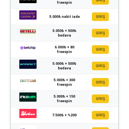
GİRİŞ
freespin
5.000₺ nakit iade
GİRİŞ
5.050₺ + 500₺
GİRİŞ
bedava
6.000₺ + 80
GİRİŞ
freespin
5.000₺ + 500₺
GİRİŞ
bedava
5.000₺ + 300
GİRİŞ
freespin
5.000₺ + 150
GİRİŞ
freespin
7.500₺ + %200
GİRİŞ