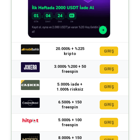
20.000₺ + %225
GİRİŞ
kripto
3.000₺ %200 + 50
GİRİŞ
freespin
5.000₺ iade +
GİRİŞ
1.000₺ risksiz
6.500₺ + 150
GİRİŞ
freespin
5.000₺ + 100
GİRİŞ
freespin
8.000₺ + 150