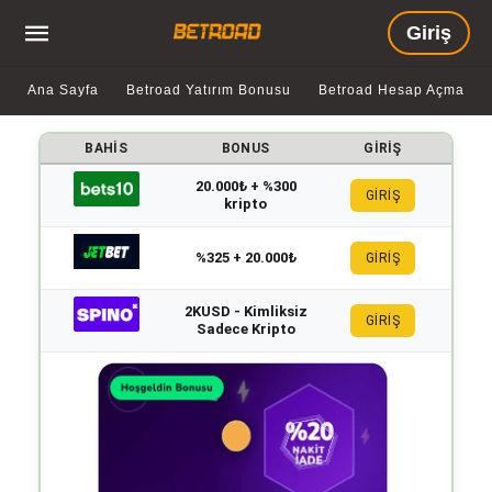
Giriş
Ana Sayfa
Betroad Yatırım Bonusu
Betroad Hesap Açma
BAHIS
BONUS
GIRIŞ
20.000₺ + %300
GİRİŞ
kripto
%325 + 20.000₺
GİRİŞ
2KUSD - Kimliksiz
GİRİŞ
Sadece Kripto