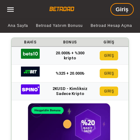
Giriş
Ana Sayfa
Betroad Yatırım Bonusu
Betroad Hesap Açma
BAHIS
BONUS
GIRIŞ
20.000₺ + %300
GİRİŞ
kripto
%325 + 20.000₺
GİRİŞ
2KUSD - Kimliksiz
GİRİŞ
Sadece Kripto