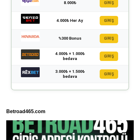
8.000₺
GİRİŞ
4.000₺ Her Ay
GİRİŞ
%300 Bonus
GİRİŞ
4.000₺ + 1.000₺
GİRİŞ
bedava
3.000₺ + 1.500₺
GİRİŞ
bedava
Betroad465.com