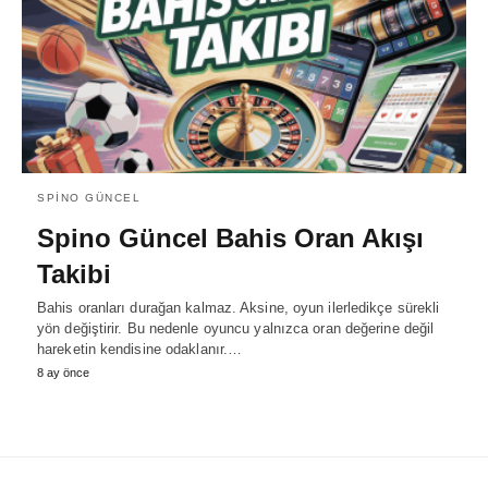
SPINO GÜNCEL
Spino Güncel Bahis Oran Akışı
Takibi
Bahis oranları durağan kalmaz. Aksine, oyun ilerledikçe sürekli
yön değiştirir. Bu nedenle oyuncu yalnızca oran değerine değil
hareketin kendisine odaklanır.…
8 ay önce