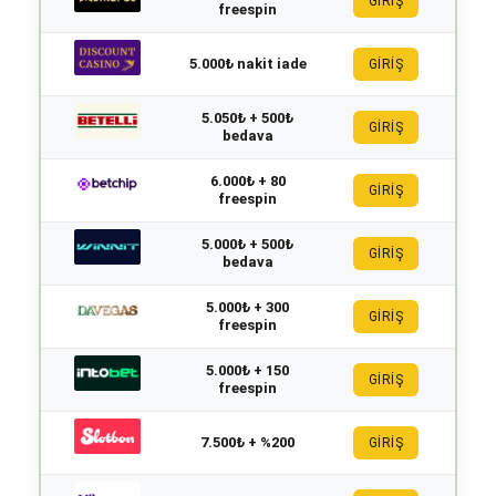
GİRİŞ
freespin
5.000₺ nakit iade
GİRİŞ
5.050₺ + 500₺
GİRİŞ
bedava
6.000₺ + 80
GİRİŞ
freespin
5.000₺ + 500₺
GİRİŞ
bedava
5.000₺ + 300
GİRİŞ
freespin
5.000₺ + 150
GİRİŞ
freespin
7.500₺ + %200
GİRİŞ