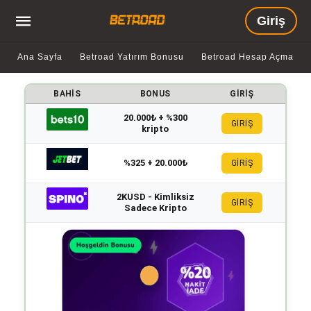
Giriş
Ana Sayfa
Betroad Yatırım Bonusu
Betroad Hesap Açma
BAHIS
BONUS
GIRIŞ
20.000₺ + %300
GİRİŞ
kripto
%325 + 20.000₺
GİRİŞ
2KUSD - Kimliksiz
GİRİŞ
Sadece Kripto