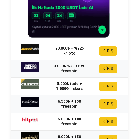
20.000₺ + %225
GİRİŞ
kripto
3.000₺ %200 + 50
GİRİŞ
freespin
5.000₺ iade +
GİRİŞ
1.000₺ risksiz
6.500₺ + 150
GİRİŞ
freespin
5.000₺ + 100
GİRİŞ
freespin
8.000₺ + 150