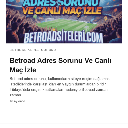
BETROAD ADRES SORUNU
Betroad Adres Sorunu Ve Canlı
Maç İzle
Betroad adres sorunu, kullanıcıların siteye erişim sağlamak
istediklerinde karşılaştıkları en yaygın durumlardan biridir.
Türkiye’deki erişim kısıtlamaları nedeniyle Betroad zaman
zaman…
10 ay önce