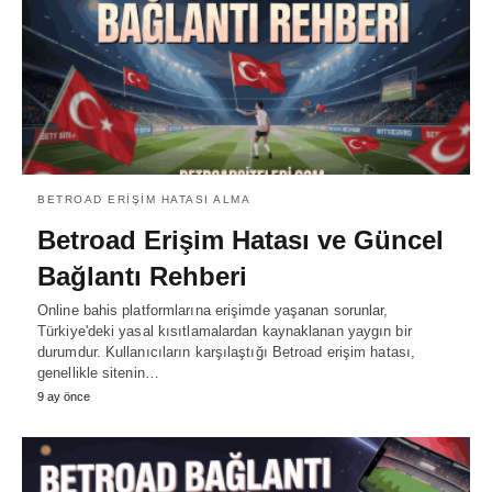
BETROAD ERIŞIM HATASI ALMA
Betroad Erişim Hatası ve Güncel
Bağlantı Rehberi
Online bahis platformlarına erişimde yaşanan sorunlar,
Türkiye'deki yasal kısıtlamalardan kaynaklanan yaygın bir
durumdur. Kullanıcıların karşılaştığı Betroad erişim hatası,
genellikle sitenin…
9 ay önce