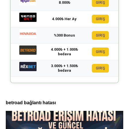
8.000₺
GİRİŞ
4.000₺ Her Ay
GİRİŞ
%300 Bonus
GİRİŞ
4.000₺ + 1.000₺
GİRİŞ
bedava
3.000₺ + 1.500₺
GİRİŞ
bedava
betroad bağlantı hatası