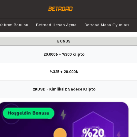
Yatırım Bonusu
Betroad Hesap Açma
Betroad Masa Oyunları
BONUS
20.000₺ + %300 kripto
%325 + 20.000₺
2KUSD - Kimliksiz Sadece Kripto