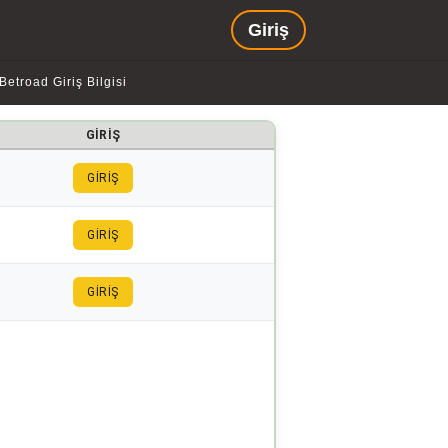
Giriş
Betroad Giriş Bilgisi
GIRIŞ
GİRİŞ
GİRİŞ
GİRİŞ