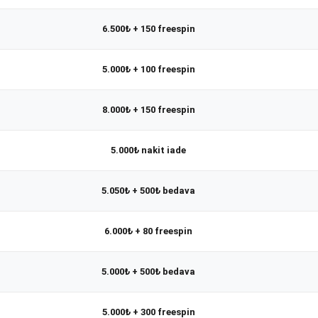
6.500₺ + 150 freespin
5.000₺ + 100 freespin
8.000₺ + 150 freespin
5.000₺ nakit iade
5.050₺ + 500₺ bedava
6.000₺ + 80 freespin
5.000₺ + 500₺ bedava
5.000₺ + 300 freespin