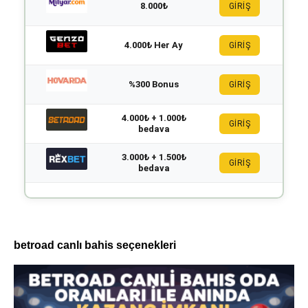
8.000₺
GİRİŞ
4.000₺ Her Ay
GİRİŞ
%300 Bonus
GİRİŞ
4.000₺ + 1.000₺
GİRİŞ
bedava
3.000₺ + 1.500₺
GİRİŞ
bedava
betroad canlı bahis seçenekleri