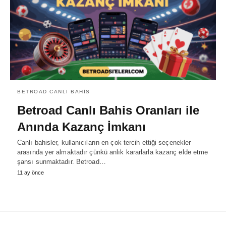
BETROAD CANLI BAHIS
Betroad Canlı Bahis Oranları ile
Anında Kazanç İmkanı
Canlı bahisler, kullanıcıların en çok tercih ettiği seçenekler
arasında yer almaktadır çünkü anlık kararlarla kazanç elde etme
şansı sunmaktadır. Betroad…
11 ay önce