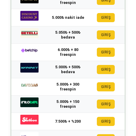
GİRİŞ
freespin
5.000₺ nakit iade
GİRİŞ
5.050₺ + 500₺
GİRİŞ
bedava
6.000₺ + 80
GİRİŞ
freespin
5.000₺ + 500₺
GİRİŞ
bedava
5.000₺ + 300
GİRİŞ
freespin
5.000₺ + 150
GİRİŞ
freespin
7.500₺ + %200
GİRİŞ