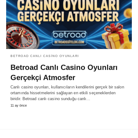
BETROAD CANLI CASINO OYUNLARI
Betroad Canlı Casino Oyunları
Gerçekçi Atmosfer
Canlı casino oyunları, kullanıcıların kendilerini gerçek bir salon
ortamında hissetmelerini sağlayan en etkili seçeneklerden
biridir. Betroad canlı casino sunduğu canlı…
11 ay önce