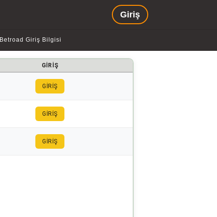
Giriş
Betroad Giriş Bilgisi
GIRIŞ
GİRİŞ
GİRİŞ
GİRİŞ