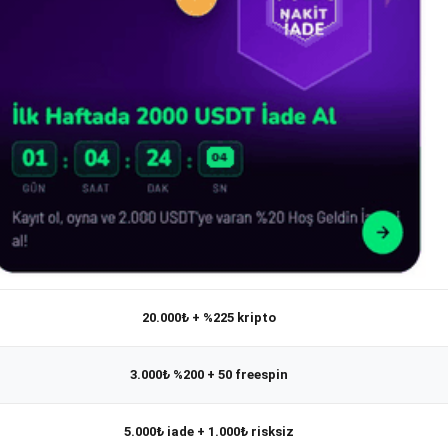
20.000₺ + %225 kripto
3.000₺ %200 + 50 freespin
5.000₺ iade + 1.000₺ risksiz