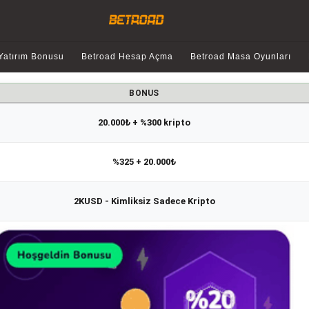
Yatırım Bonusu
Betroad Hesap Açma
Betroad Masa Oyunları
BONUS
20.000₺ + %300 kripto
%325 + 20.000₺
2KUSD - Kimliksiz Sadece Kripto