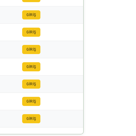
GİRİŞ
GİRİŞ
GİRİŞ
GİRİŞ
GİRİŞ
GİRİŞ
GİRİŞ