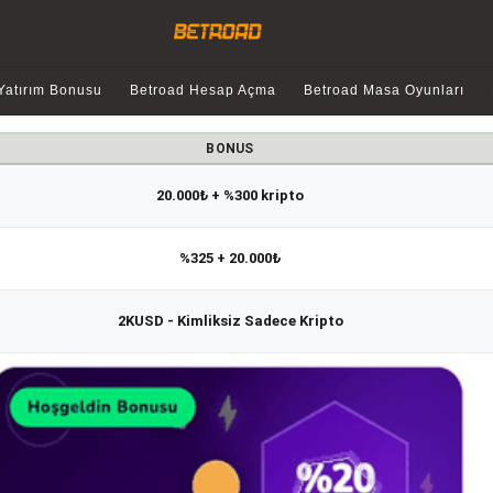
Yatırım Bonusu
Betroad Hesap Açma
Betroad Masa Oyunları
BONUS
20.000₺ + %300 kripto
%325 + 20.000₺
2KUSD - Kimliksiz Sadece Kripto