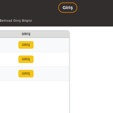
Giriş
Betroad Giriş Bilgisi
GIRIŞ
GİRİŞ
GİRİŞ
GİRİŞ