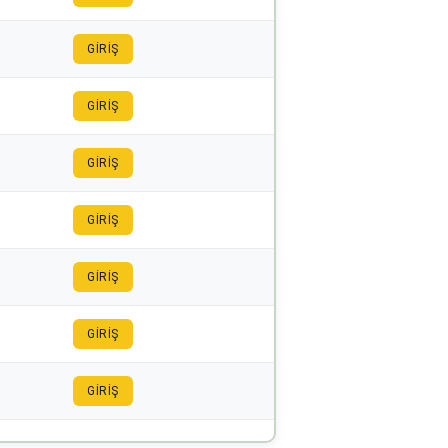
GİRİŞ
GİRİŞ
GİRİŞ
GİRİŞ
GİRİŞ
GİRİŞ
GİRİŞ