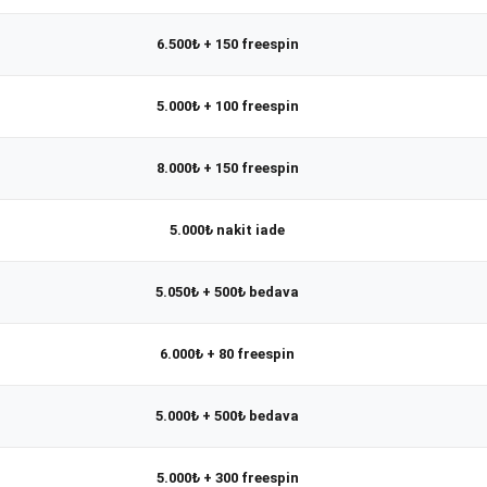
6.500₺ + 150 freespin
5.000₺ + 100 freespin
8.000₺ + 150 freespin
5.000₺ nakit iade
5.050₺ + 500₺ bedava
6.000₺ + 80 freespin
5.000₺ + 500₺ bedava
5.000₺ + 300 freespin