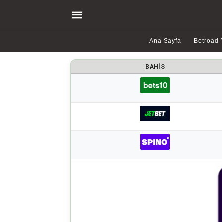
Ana Sayfa
Betroad 
BAHIS