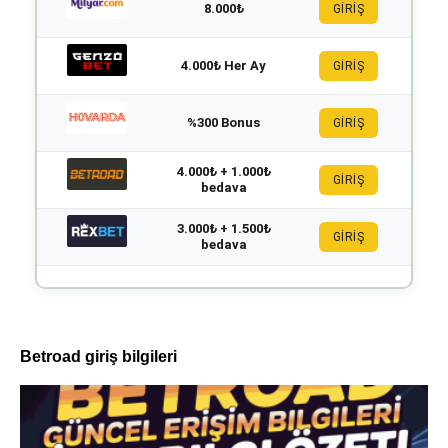
8.000₺
GİRİŞ
4.000₺ Her Ay
GİRİŞ
%300 Bonus
GİRİŞ
4.000₺ + 1.000₺
GİRİŞ
bedava
3.000₺ + 1.500₺
GİRİŞ
bedava
Betroad giriş bilgileri