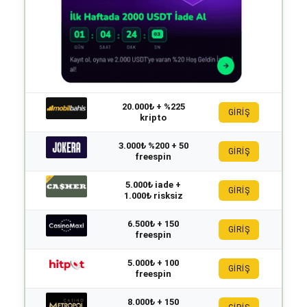
20.000₺ + %225
GİRİŞ
kripto
3.000₺ %200 + 50
GİRİŞ
freespin
5.000₺ iade +
GİRİŞ
1.000₺ risksiz
6.500₺ + 150
GİRİŞ
freespin
5.000₺ + 100
GİRİŞ
freespin
8.000₺ + 150