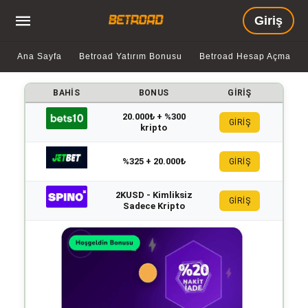
Giriş
Ana Sayfa
Betroad Yatırım Bonusu
Betroad Hesap Açma
BAHIS
BONUS
GIRIŞ
20.000₺ + %300
GİRİŞ
kripto
%325 + 20.000₺
GİRİŞ
2KUSD - Kimliksiz
GİRİŞ
Sadece Kripto