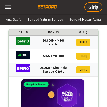
Giriş
Ana Sayfa
Betroad Yatırım Bonusu
Betroad Hesap Açma
BAHIS
BONUS
GIRIŞ
20.000₺ + %300
GİRİŞ
kripto
%325 + 20.000₺
GİRİŞ
2KUSD - Kimliksiz
GİRİŞ
Sadece Kripto