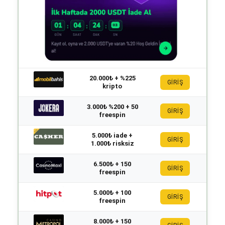
20.000₺ + %225
GİRİŞ
kripto
3.000₺ %200 + 50
GİRİŞ
freespin
5.000₺ iade +
GİRİŞ
1.000₺ risksiz
6.500₺ + 150
GİRİŞ
freespin
5.000₺ + 100
GİRİŞ
freespin
8.000₺ + 150