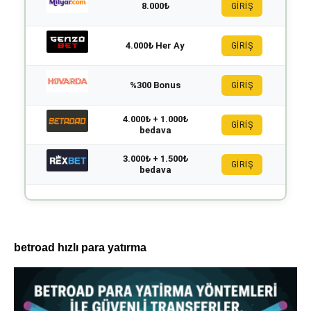
8.000₺
GİRİŞ
4.000₺ Her Ay
GİRİŞ
%300 Bonus
GİRİŞ
4.000₺ + 1.000₺
GİRİŞ
bedava
3.000₺ + 1.500₺
GİRİŞ
bedava
betroad hızlı para yatırma