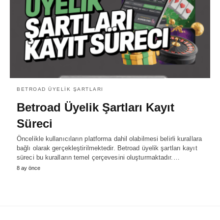
BETROAD ÜYELIK ŞARTLARI
Betroad Üyelik Şartları Kayıt
Süreci
Öncelikle kullanıcıların platforma dahil olabilmesi belirli kurallara
bağlı olarak gerçekleştirilmektedir. Betroad üyelik şartları kayıt
süreci bu kuralların temel çerçevesini oluşturmaktadır.…
8 ay önce