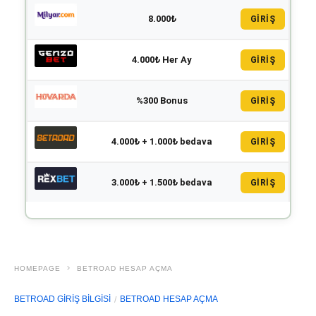
8.000₺
GİRİŞ
4.000₺ Her Ay
GİRİŞ
%300 Bonus
GİRİŞ
4.000₺ + 1.000₺ bedava
GİRİŞ
3.000₺ + 1.500₺ bedava
GİRİŞ
HOMEPAGE
BETROAD HESAP AÇMA
BETROAD GIRIŞ BILGISI
BETROAD HESAP AÇMA