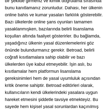
bir şekilde girmeniz ve kimlik doğrulama sırasında
bunu kanıtlamanız zorunludur. Dahası, her ülkenin
online bahis ve kumar yasaları farklılık gösterebilir.
Bazı ülkelerde online şans oyunları tamamen
yasaklanmışken, bazılarında belirli lisanslama
koşulları altında faaliyet gösterirler. Bu bağlamda,
yaşadığınız ülkenin yasal düzenlemelerini göz
önünde bulundurmanız gerekir. Betroad, belirli
coğrafi kısıtlamalara sahip olabilir ve bazı
ülkelerden üye kabul etmeyebilir. İşin aslı, bu
kısıtlamalar hem platformun lisanslama
gereksinimleri hem de yasal uyumluluk açısından
kritik öneme sahiptir. Betroad editörleri olarak,
kullanıcıların kendi ülkelerindeki yasalara uygun
hareket etmesini şiddetle tavsiye etmekteyiz. Bu
sayede hem kişisel yasal sorunlardan kaçınılmış