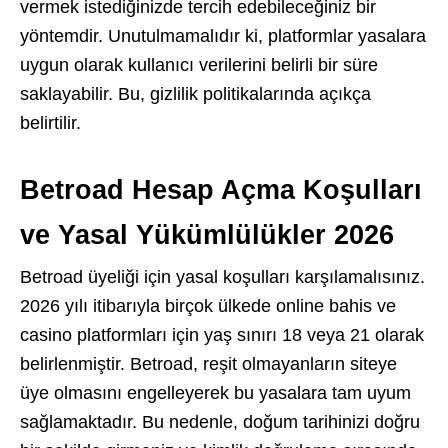
vermek istediğinizde tercih edebileceğiniz bir
yöntemdir. Unutulmamalıdır ki, platformlar yasalara
uygun olarak kullanıcı verilerini belirli bir süre
saklayabilir. Bu, gizlilik politikalarında açıkça
belirtilir.
Betroad Hesap Açma Koşulları
ve Yasal Yükümlülükler 2026
Betroad üyeliği için yasal koşulları karşılamalısınız.
2026 yılı itibarıyla birçok ülkede online bahis ve
casino platformları için yaş sınırı 18 veya 21 olarak
belirlenmiştir. Betroad, reşit olmayanların siteye
üye olmasını engelleyerek bu yasalara tam uyum
sağlamaktadır. Bu nedenle, doğum tarihinizi doğru