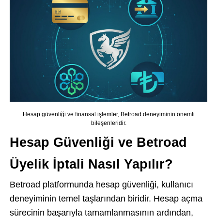
Hesap güvenliği ve finansal işlemler, Betroad deneyiminin önemli
bileşenleridir.
Hesap Güvenliği ve Betroad
Üyelik İptali Nasıl Yapılır?
Betroad platformunda hesap güvenliği, kullanıcı
deneyiminin temel taşlarından biridir. Hesap açma
sürecinin başarıyla tamamlanmasının ardından,