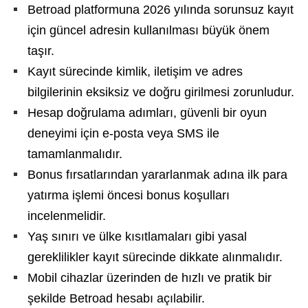
Betroad platformuna 2026 yılında sorunsuz kayıt
için güncel adresin kullanılması büyük önem
taşır.
Kayıt sürecinde kimlik, iletişim ve adres
bilgilerinin eksiksiz ve doğru girilmesi zorunludur.
Hesap doğrulama adımları, güvenli bir oyun
deneyimi için e-posta veya SMS ile
tamamlanmalıdır.
Bonus fırsatlarından yararlanmak adına ilk para
yatırma işlemi öncesi bonus koşulları
incelenmelidir.
Yaş sınırı ve ülke kısıtlamaları gibi yasal
gereklilikler kayıt sürecinde dikkate alınmalıdır.
Mobil cihazlar üzerinden de hızlı ve pratik bir
şekilde Betroad hesabı açılabilir.