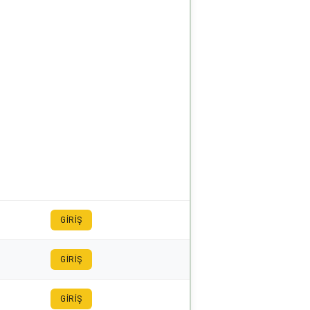
GİRİŞ
GİRİŞ
GİRİŞ