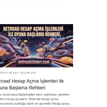
ROAD HESAP IŞLEMLERI
troad Hesap Açma İşlemleri ile
una Başlama Rehberi
s oynamaya başlamadan önce yapılması gereken
adım hesap açmaktır. Betroad hesap açma
anıcılarına sunduğu basit ve güvenilir hesap açma…