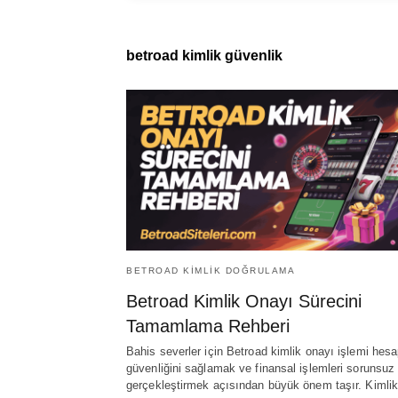
betroad kimlik güvenlik
BETROAD KIMLIK DOĞRULAMA
Betroad Kimlik Onayı Sürecini
Tamamlama Rehberi
Bahis severler için Betroad kimlik onayı işlemi hes
güvenliğini sağlamak ve finansal işlemleri sorunsuz
gerçekleştirmek açısından büyük önem taşır. Kiml