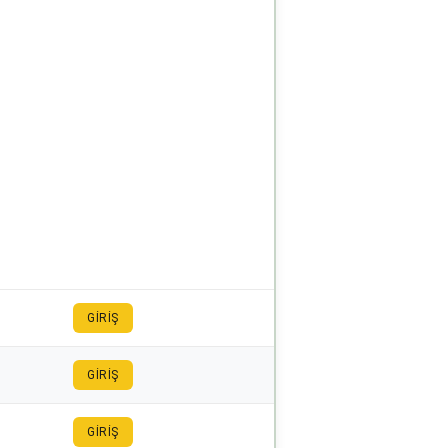
GİRİŞ
GİRİŞ
GİRİŞ