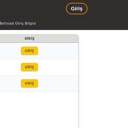
Giriş
Betroad Giriş Bilgisi
GIRIŞ
GİRİŞ
GİRİŞ
GİRİŞ