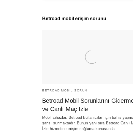
Betroad mobil erişim sorunu
BETROAD MOBIL SORUN
Betroad Mobil Sorunlarını Giderm
ve Canlı Maç İzle
Mobil cihazlar, Betroad kullanıcıları için bahis yapm
şansı sunmaktadır. Bunun yanı sıra Betroad Canlı 
İzle hizmetine erişim sağlama konusunda…