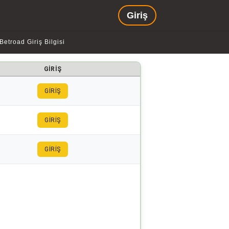
Giriş
Betroad Giriş Bilgisi
GIRIŞ
GİRİŞ
GİRİŞ
GİRİŞ