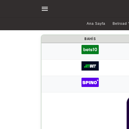
Ana Sayfa
Betroad 
BAHIS