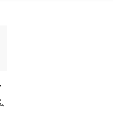
e
a
Maç