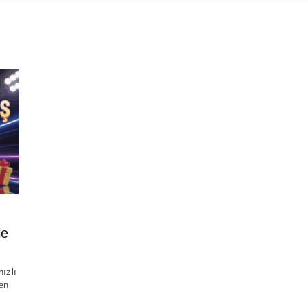
le
hızlı
den