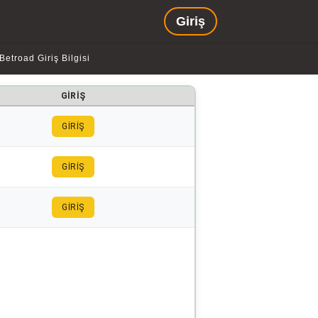
Giriş
Betroad Giriş Bilgisi
GIRIŞ
GİRİŞ
GİRİŞ
GİRİŞ