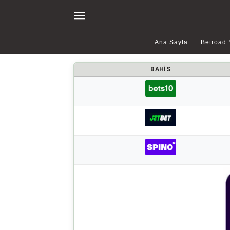
Ana Sayfa
Betroad 
BAHIS