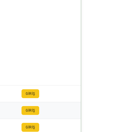
GİRİŞ
GİRİŞ
GİRİŞ