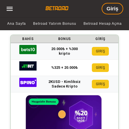
Giriş
Ana Sayfa
Betroad Yatırım Bonusu
Betroad Hesap Açma
BAHIS
BONUS
GIRIŞ
20.000₺ + %300
GİRİŞ
kripto
%325 + 20.000₺
GİRİŞ
2KUSD - Kimliksiz
GİRİŞ
Sadece Kripto