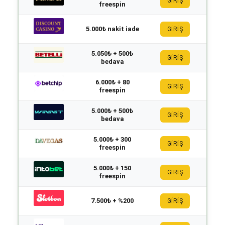
GİRİŞ
freespin
5.000₺ nakit iade
GİRİŞ
5.050₺ + 500₺
GİRİŞ
bedava
6.000₺ + 80
GİRİŞ
freespin
5.000₺ + 500₺
GİRİŞ
bedava
5.000₺ + 300
GİRİŞ
freespin
5.000₺ + 150
GİRİŞ
freespin
7.500₺ + %200
GİRİŞ