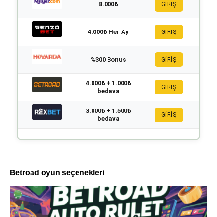
8.000₺
GİRİŞ
4.000₺ Her Ay
GİRİŞ
%300 Bonus
GİRİŞ
4.000₺ + 1.000₺
GİRİŞ
bedava
3.000₺ + 1.500₺
GİRİŞ
bedava
Betroad oyun seçenekleri