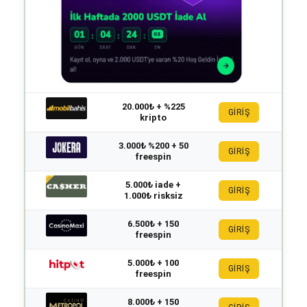
20.000₺ + %225
GİRİŞ
kripto
3.000₺ %200 + 50
GİRİŞ
freespin
5.000₺ iade +
GİRİŞ
1.000₺ risksiz
6.500₺ + 150
GİRİŞ
freespin
5.000₺ + 100
GİRİŞ
freespin
8.000₺ + 150