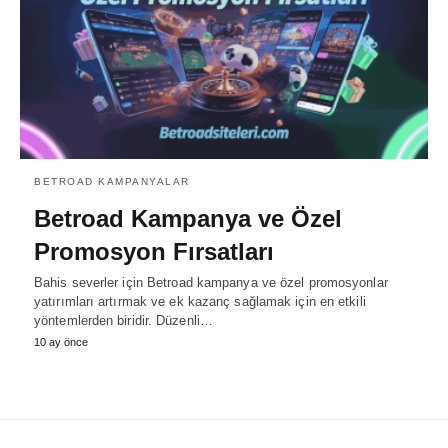
BETROAD KAMPANYALAR
Betroad Kampanya ve Özel
Promosyon Fırsatları
Bahis severler için Betroad kampanya ve özel promosyonlar
yatırımları artırmak ve ek kazanç sağlamak için en etkili
yöntemlerden biridir. Düzenli…
10 ay önce