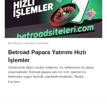
BETROAD PAPARA YATIRIMI
Betroad Papara Yatırımı Hızlı
İşlemler
Günümüzde dijital cüzdan kullanımı hız beklentisini ön plana
çıkarmaktadır. Betroad papara yatırımı hızlı işlemler bu
beklentiye uygun biçimde yapılandırılmaktadır. Banka…
8 ay önce