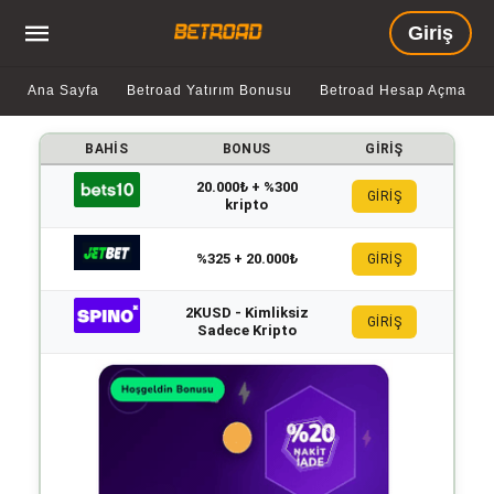
Giriş
Ana Sayfa
Betroad Yatırım Bonusu
Betroad Hesap Açma
BAHIS
BONUS
GIRIŞ
20.000₺ + %300
GİRİŞ
kripto
%325 + 20.000₺
GİRİŞ
2KUSD - Kimliksiz
GİRİŞ
Sadece Kripto