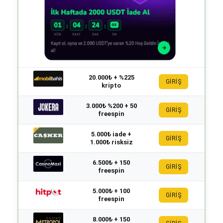
20.000₺ + %225
GİRİŞ
kripto
3.000₺ %200 + 50
GİRİŞ
freespin
5.000₺ iade +
GİRİŞ
1.000₺ risksiz
6.500₺ + 150
GİRİŞ
freespin
5.000₺ + 100
GİRİŞ
freespin
8.000₺ + 150