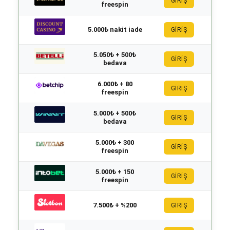
GİRİŞ
freespin
5.000₺ nakit iade
GİRİŞ
5.050₺ + 500₺
GİRİŞ
bedava
6.000₺ + 80
GİRİŞ
freespin
5.000₺ + 500₺
GİRİŞ
bedava
5.000₺ + 300
GİRİŞ
freespin
5.000₺ + 150
GİRİŞ
freespin
7.500₺ + %200
GİRİŞ