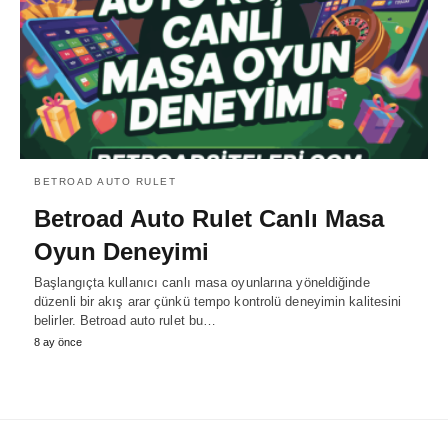
BETROAD AUTO RULET
Betroad Auto Rulet Canlı Masa
Oyun Deneyimi
Başlangıçta kullanıcı canlı masa oyunlarına yöneldiğinde
düzenli bir akış arar çünkü tempo kontrolü deneyimin kalitesini
belirler. Betroad auto rulet bu…
8 ay önce