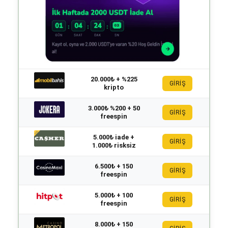
20.000₺ + %225
GİRİŞ
kripto
3.000₺ %200 + 50
GİRİŞ
freespin
5.000₺ iade +
GİRİŞ
1.000₺ risksiz
6.500₺ + 150
GİRİŞ
freespin
5.000₺ + 100
GİRİŞ
freespin
8.000₺ + 150