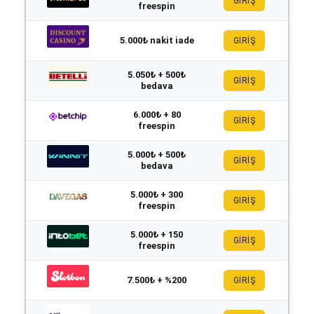
GİRİŞ
freespin
5.000₺ nakit iade
GİRİŞ
5.050₺ + 500₺
GİRİŞ
bedava
6.000₺ + 80
GİRİŞ
freespin
5.000₺ + 500₺
GİRİŞ
bedava
5.000₺ + 300
GİRİŞ
freespin
5.000₺ + 150
GİRİŞ
freespin
7.500₺ + %200
GİRİŞ