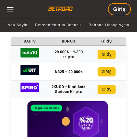
Giriş
Ana Sayfa
Betroad Yatırım Bonusu
Betroad Hesap Açma
BAHIS
BONUS
GIRIŞ
20.000₺ + %300
GİRİŞ
kripto
%325 + 20.000₺
GİRİŞ
2KUSD - Kimliksiz
GİRİŞ
Sadece Kripto