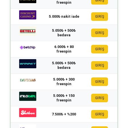
GİRİŞ
freespin
5.000₺ nakit iade
GİRİŞ
5.050₺ + 500₺
GİRİŞ
bedava
6.000₺ + 80
GİRİŞ
freespin
5.000₺ + 500₺
GİRİŞ
bedava
5.000₺ + 300
GİRİŞ
freespin
5.000₺ + 150
GİRİŞ
freespin
7.500₺ + %200
GİRİŞ