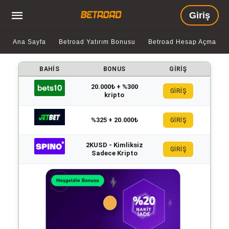
Giriş
Ana Sayfa
Betroad Yatırım Bonusu
Betroad Hesap Açma
BAHIS
BONUS
GIRIŞ
20.000₺ + %300
GİRİŞ
kripto
%325 + 20.000₺
GİRİŞ
2KUSD - Kimliksiz
GİRİŞ
Sadece Kripto