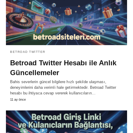
BETROAD TWITTER
Betroad Twitter Hesabı ile Anlık
Güncellemeler
Bahis severlerin güncel bilgilere hızlı şekilde ulaşması,
deneyimlerini daha verimli hale getirmektedir. Betroad Twitter
hesabı bu ihtiyaca cevap vererek kullanıcıların…
11 ay önce