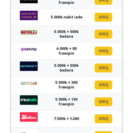
GİRİŞ
freespin
5.000₺ nakit iade
GİRİŞ
5.050₺ + 500₺
GİRİŞ
bedava
6.000₺ + 80
GİRİŞ
freespin
5.000₺ + 500₺
GİRİŞ
bedava
5.000₺ + 300
GİRİŞ
freespin
5.000₺ + 150
GİRİŞ
freespin
7.500₺ + %200
GİRİŞ