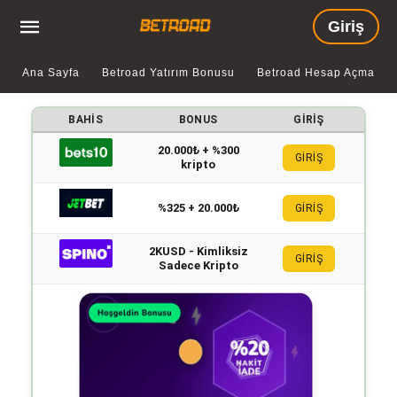
Giriş
Ana Sayfa
Betroad Yatırım Bonusu
Betroad Hesap Açma
BAHIS
BONUS
GIRIŞ
20.000₺ + %300
GİRİŞ
kripto
%325 + 20.000₺
GİRİŞ
2KUSD - Kimliksiz
GİRİŞ
Sadece Kripto