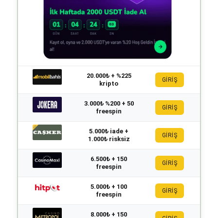
20.000₺ + %225
GİRİŞ
kripto
3.000₺ %200 + 50
GİRİŞ
freespin
5.000₺ iade +
GİRİŞ
1.000₺ risksiz
6.500₺ + 150
GİRİŞ
freespin
5.000₺ + 100
GİRİŞ
freespin
8.000₺ + 150