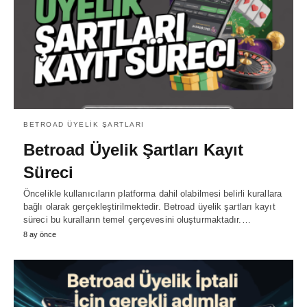
BETROAD ÜYELIK ŞARTLARI
Betroad Üyelik Şartları Kayıt
Süreci
Öncelikle kullanıcıların platforma dahil olabilmesi belirli kurallara
bağlı olarak gerçekleştirilmektedir. Betroad üyelik şartları kayıt
süreci bu kuralların temel çerçevesini oluşturmaktadır.…
8 ay önce