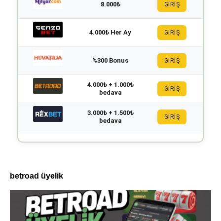
8.000₺
GİRİŞ
4.000₺ Her Ay
GİRİŞ
%300 Bonus
GİRİŞ
4.000₺ + 1.000₺
GİRİŞ
bedava
3.000₺ + 1.500₺
GİRİŞ
bedava
betroad üyelik