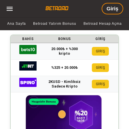
Giriş
Ana Sayfa
Betroad Yatırım Bonusu
Betroad Hesap Açma
BAHIS
BONUS
GIRIŞ
20.000₺ + %300
GİRİŞ
kripto
%325 + 20.000₺
GİRİŞ
2KUSD - Kimliksiz
GİRİŞ
Sadece Kripto