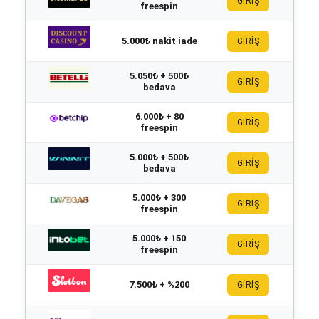
GİRİŞ
freespin
5.000₺ nakit iade
GİRİŞ
5.050₺ + 500₺
GİRİŞ
bedava
6.000₺ + 80
GİRİŞ
freespin
5.000₺ + 500₺
GİRİŞ
bedava
5.000₺ + 300
GİRİŞ
freespin
5.000₺ + 150
GİRİŞ
freespin
7.500₺ + %200
GİRİŞ