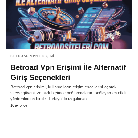
BETROAD VPN ERIŞIMI
Betroad Vpn Erişimi İle Alternatif
Giriş Seçenekleri
Betroad vpn erişimi, kullanıcıların erişim engellerini aşarak
siteye güvenli ve hızlı biçimde bağlanmalarını sağlayan en etkili
yöntemlerden biridir. Türkiye’de uygulanan…
10 ay önce