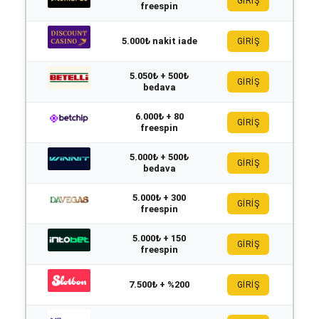
GİRİŞ
freespin
5.000₺ nakit iade
GİRİŞ
5.050₺ + 500₺
GİRİŞ
bedava
6.000₺ + 80
GİRİŞ
freespin
5.000₺ + 500₺
GİRİŞ
bedava
5.000₺ + 300
GİRİŞ
freespin
5.000₺ + 150
GİRİŞ
freespin
7.500₺ + %200
GİRİŞ