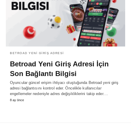
BETROAD YENI GIRIŞ ADRESI
Betroad Yeni Giriş Adresi İçin
Son Bağlantı Bilgisi
Oyuncular güncel erişim ihtiyacı oluştuğunda Betroad yeni giriş
adresi bağlantısını kontrol eder. Öncelikle kullanıcılar
engellemeler nedeniyle adres değişikliklerini takip eder.…
8 ay önce